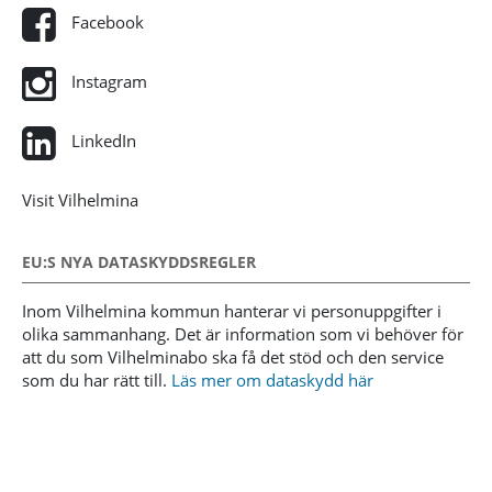
Facebook
Instagram
LinkedIn
Visit Vilhelmina
EU:S NYA DATASKYDDSREGLER
Inom Vilhelmina kommun hanterar vi personuppgifter i
olika sammanhang. Det är information som vi behöver för
att du som Vilhelminabo ska få det stöd och den service
som du har rätt till.
Läs mer om dataskydd här