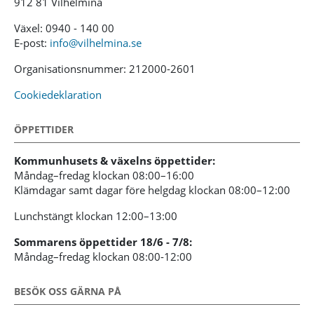
912 81 Vilhelmina
Växel: 0940 - 140 00
E-post:
info@vilhelmina.se
Organisationsnummer: 212000-2601
Cookiedeklaration
ÖPPETTIDER
Kommunhusets & växelns öppettider:
Måndag–fredag klockan 08:00–16:00
Klämdagar samt dagar före helgdag klockan 08:00–12:00
Lunchstängt klockan 12:00–13:00
Sommarens öppettider 18/6 - 7/8:
Måndag–fredag klockan 08:00-12:00
BESÖK OSS GÄRNA PÅ