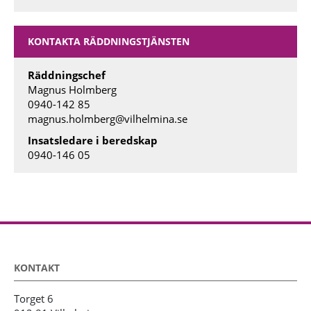
KONTAKTA RÄDDNINGSTJÄNSTEN
Räddningschef
Magnus Holmberg
0940-142 85
magnus.holmberg@vilhelmina.se
Insatsledare i beredskap
0940-146 05
KONTAKT
Torget 6