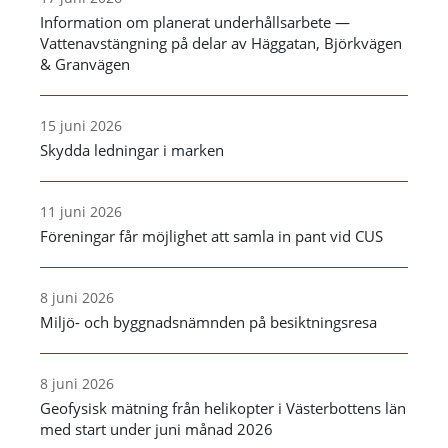
Information om planerat underhållsarbete —
Vattenavstängning på delar av Häggatan, Björkvägen
& Granvägen
15 juni 2026
Skydda ledningar i marken
11 juni 2026
Föreningar får möjlighet att samla in pant vid CUS
8 juni 2026
Miljö- och byggnadsnämnden på besiktningsresa
8 juni 2026
Geofysisk mätning från helikopter i Västerbottens län
med start under juni månad 2026