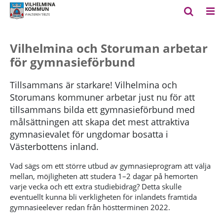
Vilhelmina och Storuman arbetar
för gymnasieförbund
Tillsammans är starkare! Vilhelmina och
Storumans kommuner arbetar just nu för att
tillsammans bilda ett gymnasieförbund med
målsättningen att skapa det mest attraktiva
gymnasievalet för ungdomar bosatta i
Västerbottens inland.
Vad sägs om ett större utbud av gymnasieprogram att välja
mellan, möjligheten att studera 1–2 dagar på hemorten
varje vecka och ett extra studiebidrag? Detta skulle
eventuellt kunna bli verkligheten för inlandets framtida
gymnasieelever redan från höstterminen 2022.