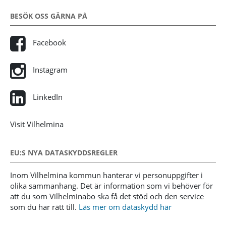
BESÖK OSS GÄRNA PÅ
Facebook
Instagram
LinkedIn
Visit Vilhelmina
EU:S NYA DATASKYDDSREGLER
Inom Vilhelmina kommun hanterar vi personuppgifter i
olika sammanhang. Det är information som vi behöver för
att du som Vilhelminabo ska få det stöd och den service
som du har rätt till.
Läs mer om dataskydd här