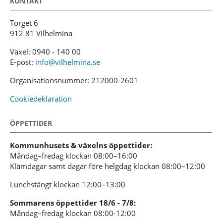
KONTAKT
Torget 6
912 81 Vilhelmina
Växel: 0940 - 140 00
E-post:
info@vilhelmina.se
Organisationsnummer: 212000-2601
Cookiedeklaration
ÖPPETTIDER
Kommunhusets & växelns öppettider:
Måndag–fredag klockan 08:00–16:00
Klämdagar samt dagar före helgdag klockan 08:00–12:00
Lunchstängt klockan 12:00–13:00
Sommarens öppettider 18/6 - 7/8:
Måndag–fredag klockan 08:00-12:00