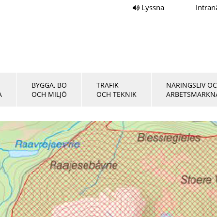
Lyssna
Intran
BYGGA, BO
TRAFIK
NÄRINGSLIV O
A
OCH MILJÖ
OCH TEKNIK
ARBETSMARKN