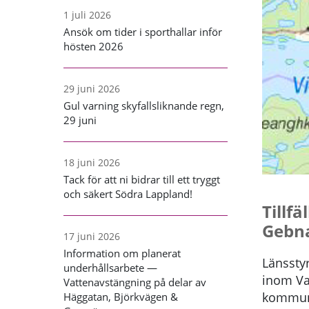
1 juli 2026
Ansök om tider i sporthallar inför
hösten 2026
29 juni 2026
Gul varning skyfallsliknande regn,
29 juni
18 juni 2026
Tack för att ni bidrar till ett tryggt
och säkert Södra Lappland!
Tillf
Gebna
17 juni 2026
Information om planerat
Länsstyr
underhållsarbete —
inom Va
Vattenavstängning på delar av
kommun
Häggatan, Björkvägen &