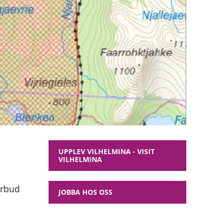
UPPLEV VILHELMINA - VISIT
VILHELMINA
örbud
JOBBA HOS OSS