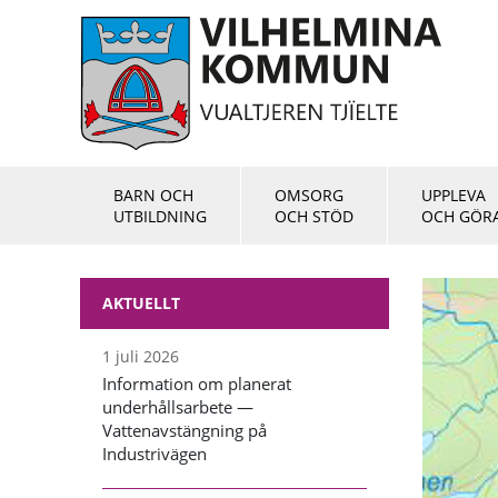
BARN OCH
OMSORG
UPPLEVA
UTBILDNING
OCH STÖD
OCH GÖR
AKTUELLT
1 juli 2026
Information om planerat
underhållsarbete —
Vattenavstängning på
Industrivägen