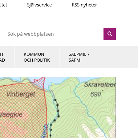
ätet
Självservice
RSS nyheter
CH
KOMMUN
SAEPMIE /
AD
OCH POLITIK
SÁPMI