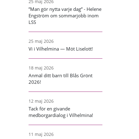
25 maj 2026
”Man gör nytta varje dag” - Helene
Engström om sommarjobb inom
LSS
25 maj 2026
Vi i Vilhelmina — Möt Liselott!
18 maj 2026
Anmäl ditt barn till Blås Grönt
2026!
12 maj 2026
Tack för en givande
medborgardialog i Vilhelmina!
11 maj 2026