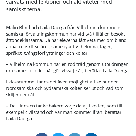
varvats med lektioner och aktiviteter med
samiskt tema.
Malin Blind och Laila Daerga från Vilhelmina kommuns
samiska förvaltningskommun har vid två tillfällen besökt
åttondeklassarna. Då har eleverna fått veta mer om bland
annat renskötselåret, samebyar i Vilhelmina, lagen,
språket, tvångsförflyttningar och koltar.
– Vilhelmina kommun har en röd tråd genom utbildningen
om samer och det här gör vi varje år, berättar Laila Daerga.
I klassrummet fanns det även möjlighet att se hur den
Nordsamiska och Sydsamiska kolten ser ut och vad som
skiljer dem åt.
– Det finns en tanke bakom varje detalj i kolten, som till
exempel civilstånd och var man kommer ifrån, berättar
Laila Daerga.