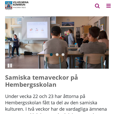
Pausa
Samiska temaveckor på
Hembergsskolan
Under vecka 22 och 23 har åttorna på
Hembergsskolan fått ta del av den samiska
kulturen. I två veckor har de vardagliga ämnena