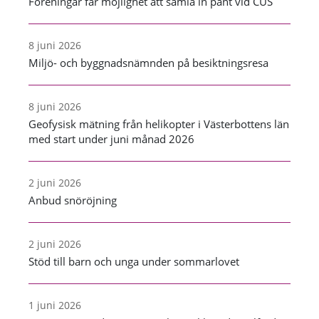
Föreningar får möjlighet att samla in pant vid CUS
8 juni 2026
Miljö- och byggnadsnämnden på besiktningsresa
8 juni 2026
Geofysisk mätning från helikopter i Västerbottens län
med start under juni månad 2026
2 juni 2026
Anbud snöröjning
2 juni 2026
Stöd till barn och unga under sommarlovet
1 juni 2026