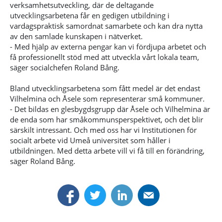
verksamhetsutveckling, där de deltagande
utvecklingsarbetena får en gedigen utbildning i
vardagspraktisk samordnat samarbete och kan dra nytta
av den samlade kunskapen i nätverket.
- Med hjälp av externa pengar kan vi fördjupa arbetet och
få professionellt stöd med att utveckla vårt lokala team,
säger socialchefen Roland Bång.
Bland utvecklingsarbetena som fått medel är det endast
Vilhelmina och Åsele som representerar små kommuner.
- Det bildas en glesbygdsgrupp där Åsele och Vilhelmina är
de enda som har småkommunsperspektivet, och det blir
särskilt intressant. Och med oss har vi Institutionen för
socialt arbete vid Umeå universitet som håller i
utbildningen. Med detta arbete vill vi få till en förändring,
säger Roland Bång.