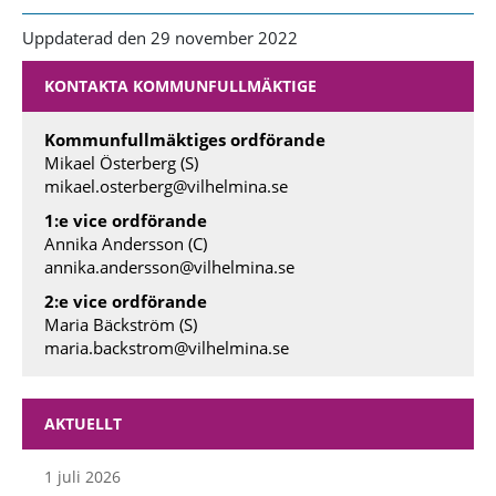
Uppdaterad den 29 november 2022
KONTAKTA KOMMUNFULLMÄKTIGE
Kommunfullmäktiges ordförande
Mikael Österberg (S)
mikael.osterberg@vilhelmina.se
1:e vice ordförande
Annika Andersson (C)
annika.andersson@vilhelmina.se
2:e vice ordförande
Maria Bäckström (S)
maria.backstrom@vilhelmina.se
AKTUELLT
1 juli 2026