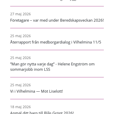
27 maj 2026
Företagare – var med under Beredskapsveckan 2026!
25 maj 2026
Återrapport från medborgardialog i Vilhelmina 11/5
25 maj 2026
”Man gör nytta varje dag” - Helene Engström om
sommarjobb inom LSS
25 maj 2026
Vi i Vilhelmina — Möt Liselott!
18 maj 2026
Anmäl ditt barn till Blås Grönt 2026!