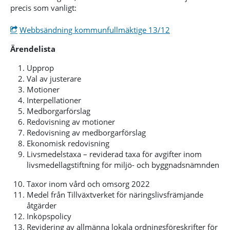
precis som vanligt:
Webbsändning kommunfullmäktige 13/12
Ärendelista
Upprop
Val av justerare
Motioner
Interpellationer
Medborgarförslag
Redovisning av motioner
Redovisning av medborgarförslag
Ekonomisk redovisning
Livsmedelstaxa – reviderad taxa för avgifter inom
livsmedellagstiftning för miljö- och byggnadsnämnden
Taxor inom vård och omsorg 2022
Medel från Tillväxtverket för näringslivsfrämjande
åtgärder
Inköpspolicy
Revidering av allmänna lokala ordningsföreskrifter för