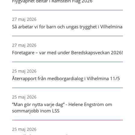
Flygvapnet deltar i Ramstein Flag 2026
27 maj 2026
Så arbetar vi för barn och ungas trygghet i Vilhelmina
27 maj 2026
Företagare – var med under Beredskapsveckan 2026!
25 maj 2026
Återrapport från medborgardialog i Vilhelmina 11/5
25 maj 2026
”Man gör nytta varje dag” - Helene Engström om
sommarjobb inom LSS
25 maj 2026