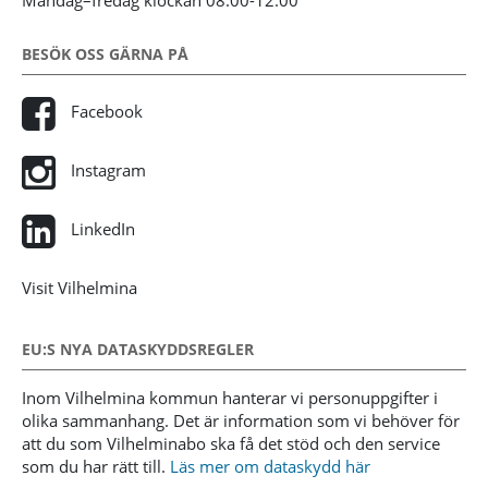
BESÖK OSS GÄRNA PÅ
Facebook
Instagram
LinkedIn
Visit Vilhelmina
EU:S NYA DATASKYDDSREGLER
Inom Vilhelmina kommun hanterar vi personuppgifter i
olika sammanhang. Det är information som vi behöver för
att du som Vilhelminabo ska få det stöd och den service
som du har rätt till.
Läs mer om dataskydd här