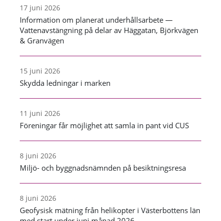
17 juni 2026
Information om planerat underhållsarbete —
Vattenavstängning på delar av Häggatan, Björkvägen
& Granvägen
15 juni 2026
Skydda ledningar i marken
11 juni 2026
Föreningar får möjlighet att samla in pant vid CUS
8 juni 2026
Miljö- och byggnadsnämnden på besiktningsresa
8 juni 2026
Geofysisk mätning från helikopter i Västerbottens län
med start under juni månad 2026