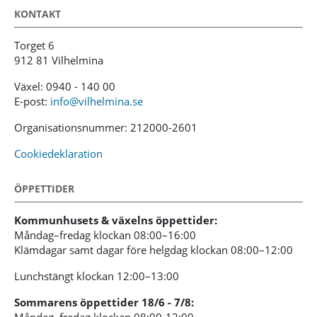
KONTAKT
Torget 6
912 81 Vilhelmina
Växel: 0940 - 140 00
E-post:
info@vilhelmina.se
Organisationsnummer: 212000-2601
Cookiedeklaration
ÖPPETTIDER
Kommunhusets & växelns öppettider:
Måndag–fredag klockan 08:00–16:00
Klämdagar samt dagar före helgdag klockan 08:00–12:00
Lunchstängt klockan 12:00–13:00
Sommarens öppettider 18/6 - 7/8:
Måndag–fredag klockan 08:00-12:00