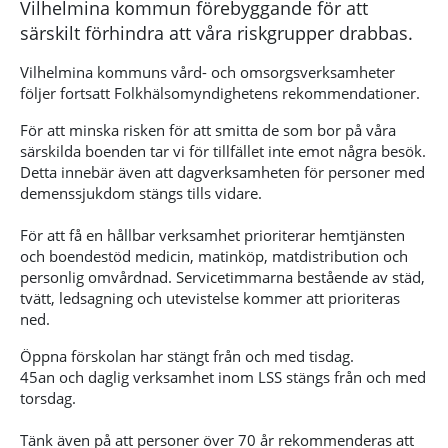
Vilhelmina kommun förebyggande för att
särskilt förhindra att våra riskgrupper drabbas.
Vilhelmina kommuns vård- och omsorgsverksamheter
följer fortsatt Folkhälsomyndighetens rekommendationer.
För att minska risken för att smitta de som bor på våra
särskilda boenden tar vi för tillfället inte emot några besök.
Detta innebär även att dagverksamheten för personer med
demenssjukdom stängs tills vidare.
För att få en hållbar verksamhet prioriterar hemtjänsten
och boendestöd medicin, matinköp, matdistribution och
personlig omvårdnad. Servicetimmarna bestående av städ,
tvätt, ledsagning och utevistelse kommer att prioriteras
ned.
Öppna förskolan har stängt från och med tisdag.
45an och daglig verksamhet inom LSS stängs från och med
torsdag.
Tänk även på att personer över 70 år rekommenderas att