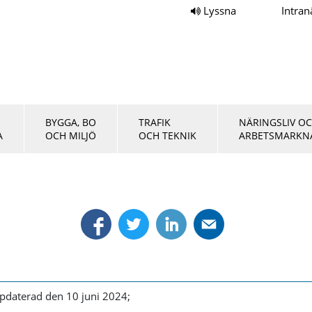
Lyssna
Intran
BYGGA, BO
TRAFIK
NÄRINGSLIV O
A
OCH MILJÖ
OCH TEKNIK
ARBETSMARKN
pdaterad den 10 juni 2024;