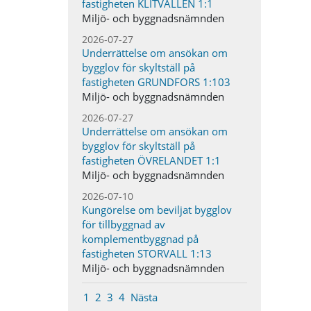
fastigheten KLITVALLEN 1:1
Miljö- och byggnadsnämnden
2026-07-27
Underrättelse om ansökan om
bygglov för skyltställ på
fastigheten GRUNDFORS 1:103
Miljö- och byggnadsnämnden
2026-07-27
Underrättelse om ansökan om
bygglov för skyltställ på
fastigheten ÖVRELANDET 1:1
Miljö- och byggnadsnämnden
2026-07-10
Kungörelse om beviljat bygglov
för tillbyggnad av
komplementbyggnad på
fastigheten STORVALL 1:13
Miljö- och byggnadsnämnden
1
2
3
4
Nästa