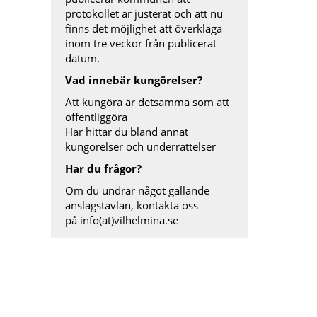
protokollet är justerat och att nu
finns det möjlighet att överklaga
inom tre veckor från publicerat
datum.
Vad innebär kungörelser?
Att kungöra är detsamma som att
offentliggöra
Här hittar du bland annat
kungörelser och underrättelser
Har du frågor?
Om du undrar något gällande
anslagstavlan, kontakta oss
på
info(at)vilhelmina.se