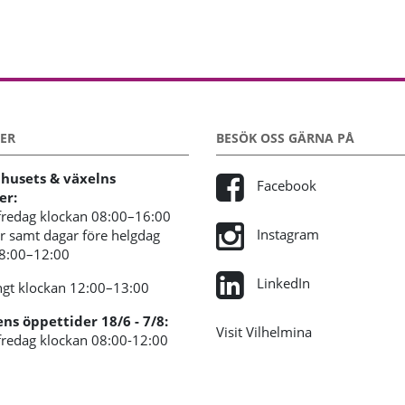
ER
BESÖK OSS GÄRNA PÅ
usets & växelns
Facebook
er:
redag klockan 08:00–16:00
Instagram
 samt dagar före helgdag
08:00–12:00
LinkedIn
gt klockan 12:00–13:00
s öppettider 18/6 - 7/8:
Visit Vilhelmina
redag klockan 08:00-12:00