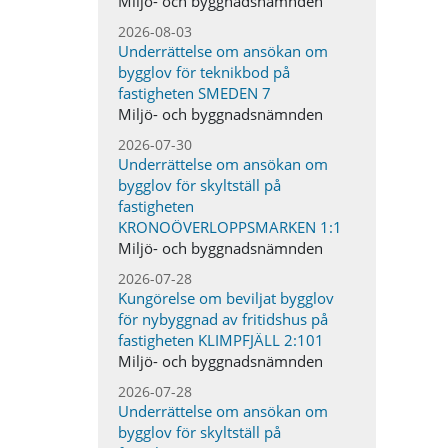
Miljö- och byggnadsnämnden
2026-08-03
Underrättelse om ansökan om
bygglov för teknikbod på
fastigheten SMEDEN 7
Miljö- och byggnadsnämnden
2026-07-30
Underrättelse om ansökan om
bygglov för skyltställ på
fastigheten
KRONOÖVERLOPPSMARKEN 1:1
Miljö- och byggnadsnämnden
2026-07-28
Kungörelse om beviljat bygglov
för nybyggnad av fritidshus på
fastigheten KLIMPFJÄLL 2:101
Miljö- och byggnadsnämnden
2026-07-28
Underrättelse om ansökan om
bygglov för skyltställ på