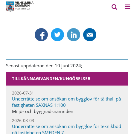
Senast uppdaterad den 10 juni 2024;
TILLKÄNNAGIVANDEN​/KUNGÖRELSER
2026-07-31
Underrättelse om ansökan om bygglov för tälthall på
fastigheten SAXNÄS 1:100
Miljö- och byggnadsnämnden
2026-08-03
Underrättelse om ansökan om bygglov för teknikbod
på fastigheten SMEDEN 7