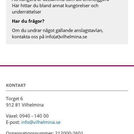
Här hittar du bland annat kungörelser och
underrättelser
Har du frågor?
Om du undrar något gällande anslagstavlan,
kontakta oss på
info(at)vilhelmina.se
KONTAKT
Torget 6
912 81 Vilhelmina
Växel: 0940 - 140 00
E-post:
info@vilhelmina.se
Organisationsnummer: 212000-2601