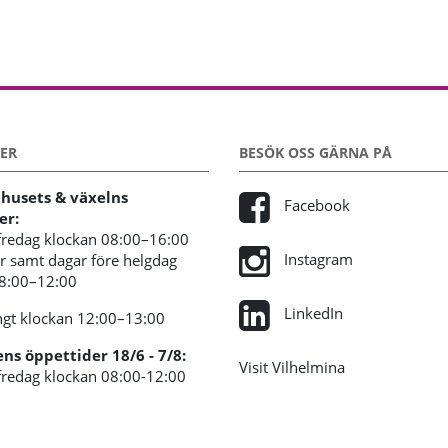
ER
BESÖK OSS GÄRNA PÅ
usets & växelns
Facebook
er:
redag klockan 08:00–16:00
Instagram
 samt dagar före helgdag
08:00–12:00
LinkedIn
gt klockan 12:00–13:00
s öppettider 18/6 - 7/8:
Visit Vilhelmina
redag klockan 08:00-12:00