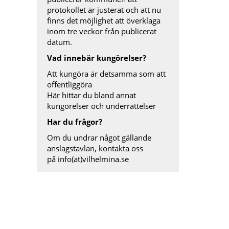
protokollet är justerat och att nu
finns det möjlighet att överklaga
inom tre veckor från publicerat
datum.
Vad innebär kungörelser?
Att kungöra är detsamma som att
offentliggöra
Här hittar du bland annat
kungörelser och underrättelser
Har du frågor?
Om du undrar något gällande
anslagstavlan, kontakta oss
på
info(at)vilhelmina.se