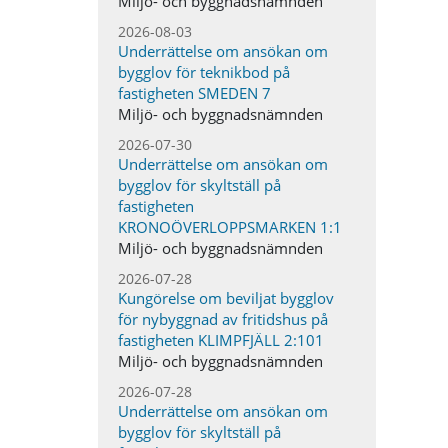
Miljö- och byggnadsnämnden
2026-08-03
Underrättelse om ansökan om
bygglov för teknikbod på
fastigheten SMEDEN 7
Miljö- och byggnadsnämnden
2026-07-30
Underrättelse om ansökan om
bygglov för skyltställ på
fastigheten
KRONOÖVERLOPPSMARKEN 1:1
Miljö- och byggnadsnämnden
2026-07-28
Kungörelse om beviljat bygglov
för nybyggnad av fritidshus på
fastigheten KLIMPFJÄLL 2:101
Miljö- och byggnadsnämnden
2026-07-28
Underrättelse om ansökan om
bygglov för skyltställ på