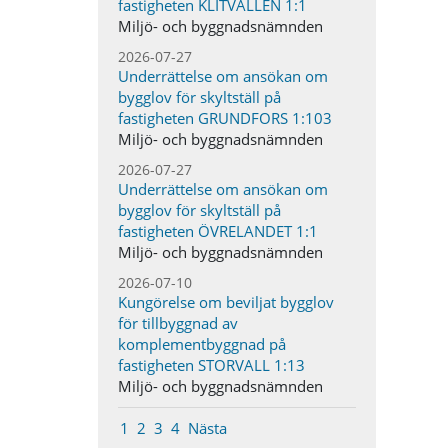
fastigheten KLITVALLEN 1:1
Miljö- och byggnadsnämnden
2026-07-27
Underrättelse om ansökan om
bygglov för skyltställ på
fastigheten GRUNDFORS 1:103
Miljö- och byggnadsnämnden
2026-07-27
Underrättelse om ansökan om
bygglov för skyltställ på
fastigheten ÖVRELANDET 1:1
Miljö- och byggnadsnämnden
2026-07-10
Kungörelse om beviljat bygglov
för tillbyggnad av
komplementbyggnad på
fastigheten STORVALL 1:13
Miljö- och byggnadsnämnden
1
2
3
4
Nästa