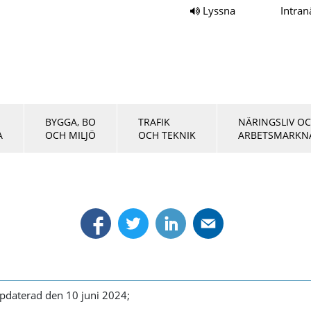
Lyssna
Intran
BYGGA, BO
TRAFIK
NÄRINGSLIV O
A
OCH MILJÖ
OCH TEKNIK
ARBETSMARKN
pdaterad den 10 juni 2024;