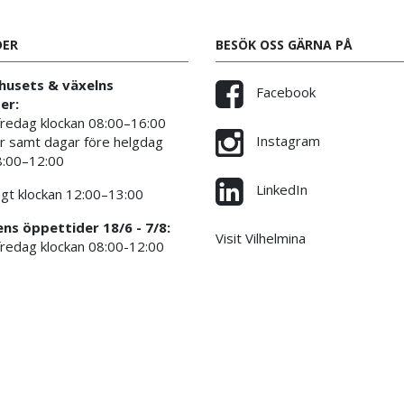
DER
BESÖK OSS GÄRNA PÅ
usets & växelns
Facebook
er:
redag klockan 08:00–16:00
Instagram
 samt dagar före helgdag
8:00–12:00
LinkedIn
gt klockan 12:00–13:00
s öppettider 18/6 - 7/8:
Visit Vilhelmina
edag klockan 08:00-12:00