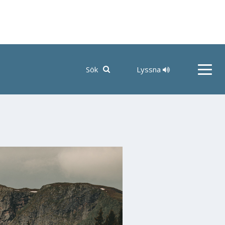
Lyssna
Sök