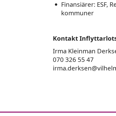
Finansiärer: ESF, 
kommuner
Kontakt Inflyttarlot
Irma Kleinman Derks
070 326 55 47
irma.derksen@vilhel