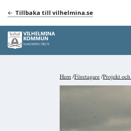
Tillbaka till vilhelmina.se
Hem
Företagare
Projekt och