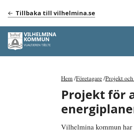
Tillbaka till vilhelmina.se
Hem
Företagare
Projekt och
Projekt för
energiplane
Vilhelmina kommun har få