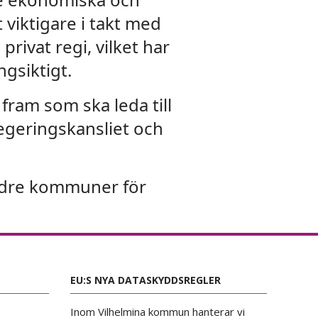
 viktigare i takt med
privat regi, vilket har
ngsiktigt.
ram som ska leda till
egeringskansliet och
mindre kommuner för
EU:S NYA DATASKYDDSREGLER
Inom Vilhelmina kommun hanterar vi