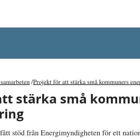
 samarbeten
Projekt för att stärka små kommuners ene
 att stärka små kommu
ring
tt stöd från Energimyndigheten för ett nation